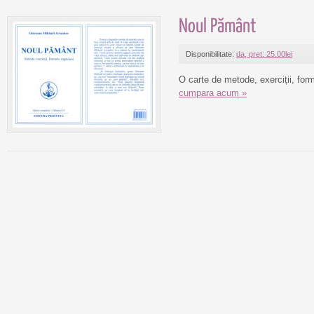
Noul Pământ
Disponibilitate:
da, pret: 25.00lei
O carte de metode, exerciții, form
cumpara acum »